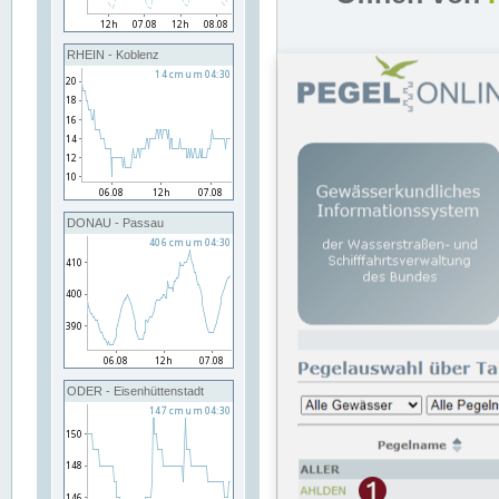
RHEIN - Koblenz
DONAU - Passau
ODER - Eisenhüttenstadt