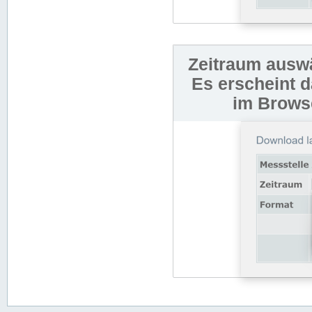
Zeitraum auswä
Es erscheint 
im Browse