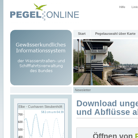
Hilfe
Link
Start
Pegelauswahl über Karte
Newsletter
Download unge
Elbe - Cuxhaven Steubenhöft
und Abflüsse a
Öffnen von