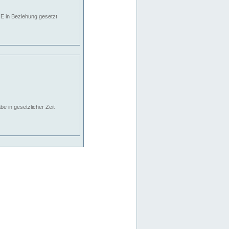
E in Beziehung gesetzt
e in gesetzlicher Zeit