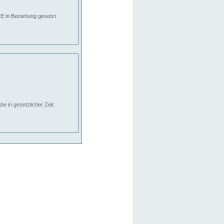
E in Beziehung gesetzt
e in gesetzlicher Zeit