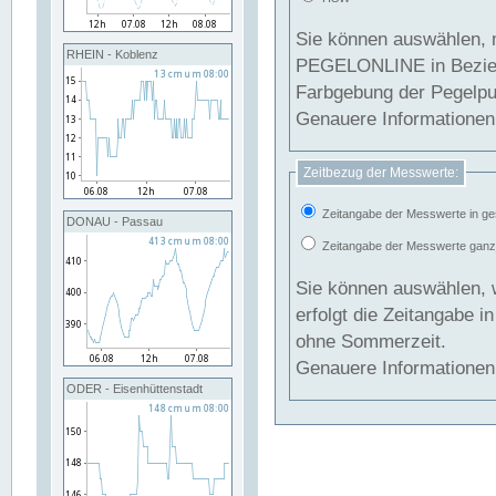
Sie können auswählen, 
RHEIN - Koblenz
PEGELONLINE in Beziehung gesetzt we
Farbgebung der Pegelpun
Genauere Informationen 
Zeitbezug der Messwerte:
Zeitangabe der Messwerte in ge
DONAU - Passau
Zeitangabe der Messwerte ganzjä
Sie können auswählen, 
erfolgt die Zeitangabe 
ohne Sommerzeit.
Genauere Informationen 
ODER - Eisenhüttenstadt