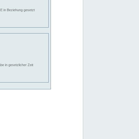
E in Beziehung gesetzt
e in gesetzlicher Zeit