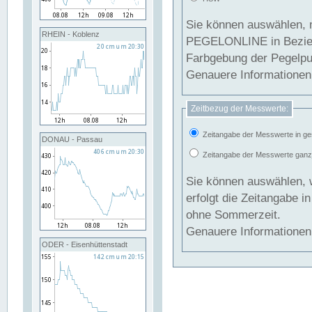
Sie können auswählen, 
RHEIN - Koblenz
PEGELONLINE in Beziehung gesetzt we
Farbgebung der Pegelpun
Genauere Informationen 
Zeitbezug der Messwerte:
Zeitangabe der Messwerte in ge
DONAU - Passau
Zeitangabe der Messwerte ganzjä
Sie können auswählen, 
erfolgt die Zeitangabe 
ohne Sommerzeit.
Genauere Informationen 
ODER - Eisenhüttenstadt