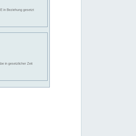
E in Beziehung gesetzt
e in gesetzlicher Zeit