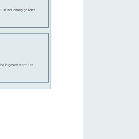
E in Beziehung gesetzt
e in gesetzlicher Zeit