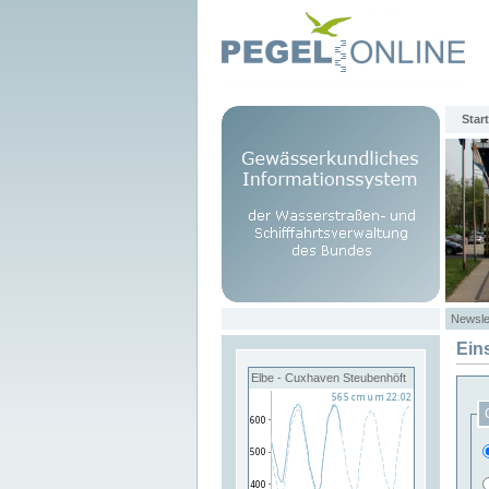
Start
Newsle
Ein
Elbe - Cuxhaven Steubenhöft