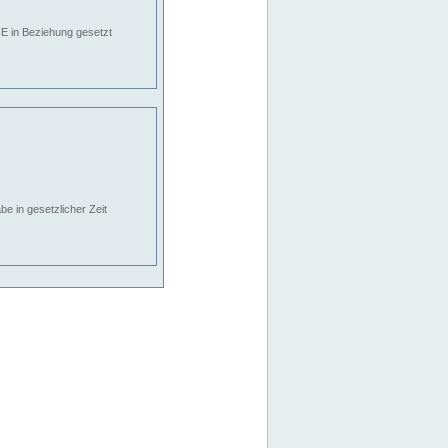
E in Beziehung gesetzt
e in gesetzlicher Zeit