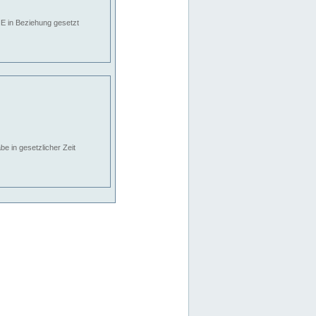
E in Beziehung gesetzt
e in gesetzlicher Zeit