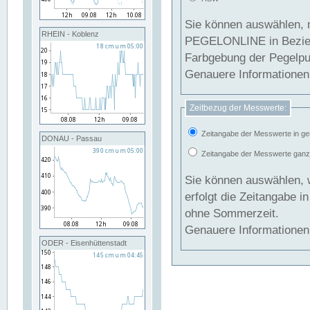
Sie können auswählen, 
RHEIN - Koblenz
PEGELONLINE in Beziehung gesetzt we
Farbgebung der Pegelpun
Genauere Informationen 
Zeitbezug der Messwerte:
Zeitangabe der Messwerte in ge
DONAU - Passau
Zeitangabe der Messwerte ganzjä
Sie können auswählen, 
erfolgt die Zeitangabe 
ohne Sommerzeit.
Genauere Informationen 
ODER - Eisenhüttenstadt