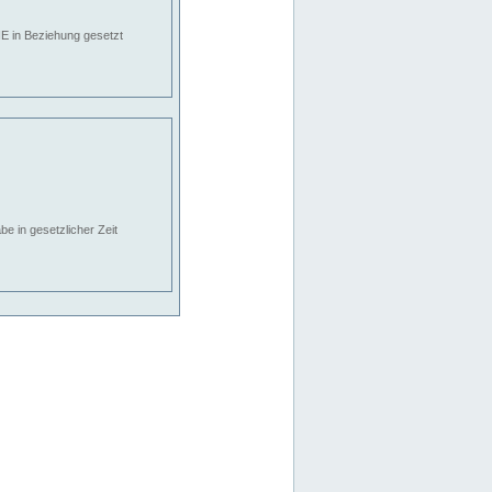
E in Beziehung gesetzt
e in gesetzlicher Zeit