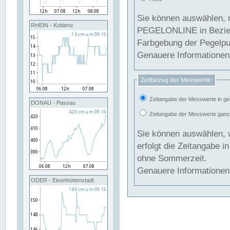
Sie können auswählen, 
RHEIN - Koblenz
PEGELONLINE in Beziehung gesetzt we
Farbgebung der Pegelpun
Genauere Informationen 
Zeitbezug der Messwerte:
Zeitangabe der Messwerte in ge
DONAU - Passau
Zeitangabe der Messwerte ganzjä
Sie können auswählen, 
erfolgt die Zeitangabe 
ohne Sommerzeit.
Genauere Informationen 
ODER - Eisenhüttenstadt