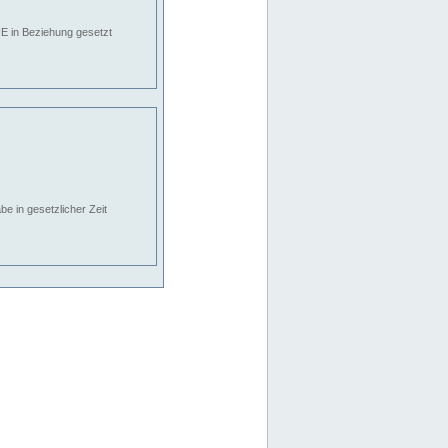
E in Beziehung gesetzt
e in gesetzlicher Zeit