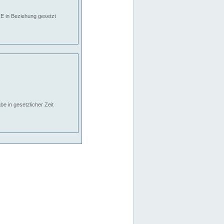
E in Beziehung gesetzt
e in gesetzlicher Zeit