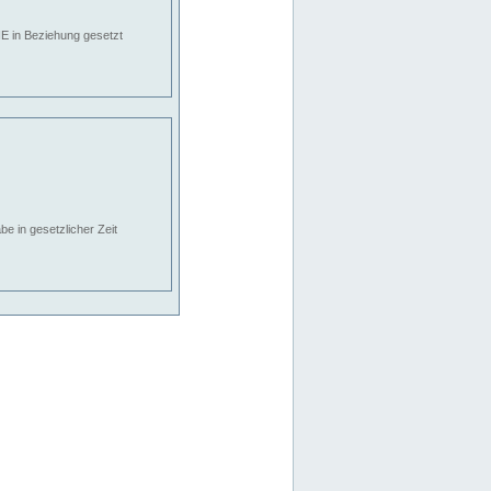
E in Beziehung gesetzt
e in gesetzlicher Zeit