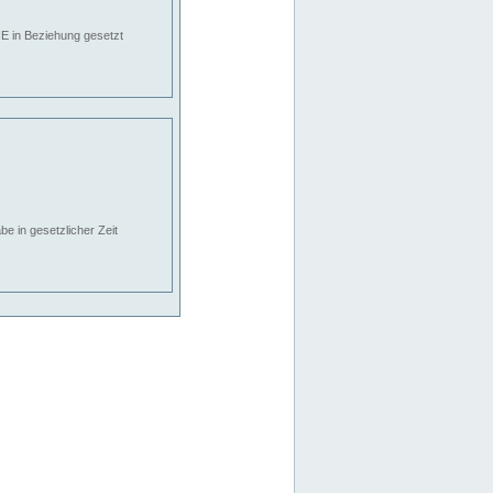
E in Beziehung gesetzt
e in gesetzlicher Zeit