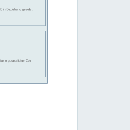
E in Beziehung gesetzt
e in gesetzlicher Zeit