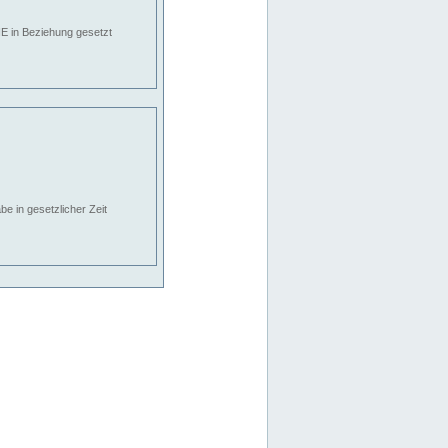
E in Beziehung gesetzt
e in gesetzlicher Zeit