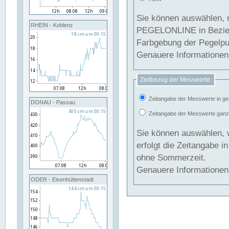
Sie können auswählen, 
RHEIN - Koblenz
PEGELONLINE in Beziehung gesetzt we
Farbgebung der Pegelpun
Genauere Informationen 
Zeitbezug der Messwerte:
Zeitangabe der Messwerte in ge
DONAU - Passau
Zeitangabe der Messwerte ganzjä
Sie können auswählen, 
erfolgt die Zeitangabe 
ohne Sommerzeit.
Genauere Informationen 
ODER - Eisenhüttenstadt