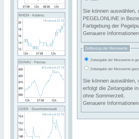
Sie können auswählen, 
RHEIN - Koblenz
PEGELONLINE in Beziehung gesetzt we
Farbgebung der Pegelpun
Genauere Informationen 
Zeitbezug der Messwerte:
Zeitangabe der Messwerte in ge
DONAU - Passau
Zeitangabe der Messwerte ganzjä
Sie können auswählen, 
erfolgt die Zeitangabe 
ohne Sommerzeit.
Genauere Informationen 
ODER - Eisenhüttenstadt