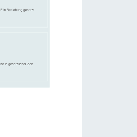
E in Beziehung gesetzt
e in gesetzlicher Zeit