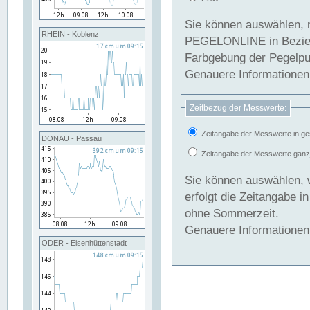
Sie können auswählen, 
RHEIN - Koblenz
PEGELONLINE in Beziehung gesetzt we
Farbgebung der Pegelpun
Genauere Informationen 
Zeitbezug der Messwerte:
Zeitangabe der Messwerte in ge
DONAU - Passau
Zeitangabe der Messwerte ganzjä
Sie können auswählen, 
erfolgt die Zeitangabe 
ohne Sommerzeit.
Genauere Informationen 
ODER - Eisenhüttenstadt