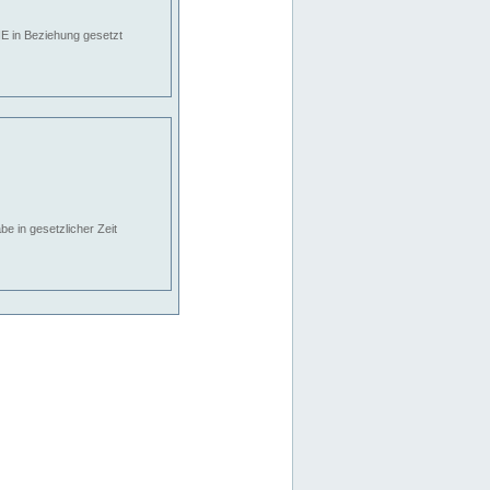
E in Beziehung gesetzt
e in gesetzlicher Zeit