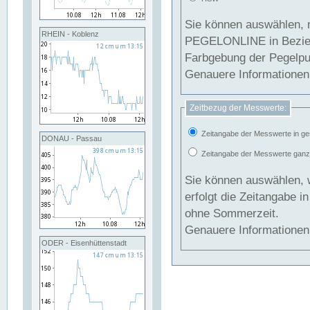
Sie können auswählen, 
RHEIN - Koblenz
PEGELONLINE in Beziehung gesetzt we
Farbgebung der Pegelpun
Genauere Informationen 
Zeitbezug der Messwerte:
Zeitangabe der Messwerte in ge
DONAU - Passau
Zeitangabe der Messwerte ganzjä
Sie können auswählen, 
erfolgt die Zeitangabe 
ohne Sommerzeit.
Genauere Informationen 
ODER - Eisenhüttenstadt