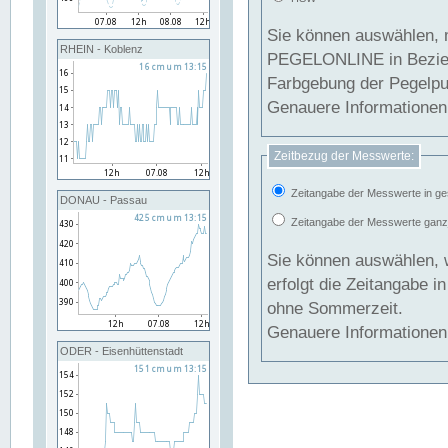
Sie können auswählen, 
RHEIN - Koblenz
PEGELONLINE in Beziehung gesetzt we
Farbgebung der Pegelpun
Genauere Informationen 
Zeitbezug der Messwerte:
Zeitangabe der Messwerte in ge
DONAU - Passau
Zeitangabe der Messwerte ganzjä
Sie können auswählen, 
erfolgt die Zeitangabe 
ohne Sommerzeit.
Genauere Informationen 
ODER - Eisenhüttenstadt