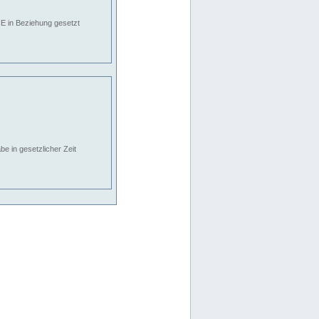
E in Beziehung gesetzt
e in gesetzlicher Zeit