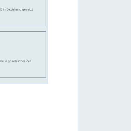
E in Beziehung gesetzt
e in gesetzlicher Zeit