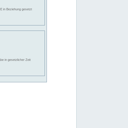
E in Beziehung gesetzt
e in gesetzlicher Zeit