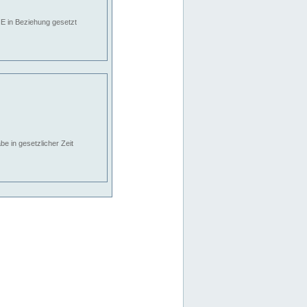
E in Beziehung gesetzt
e in gesetzlicher Zeit