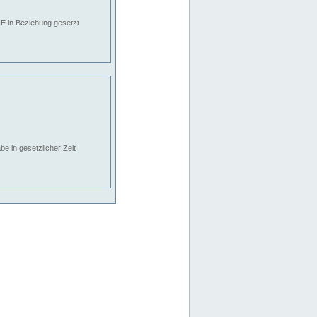
E in Beziehung gesetzt
e in gesetzlicher Zeit