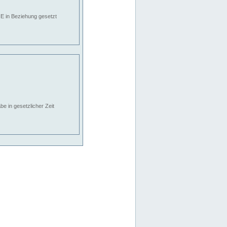
E in Beziehung gesetzt
e in gesetzlicher Zeit