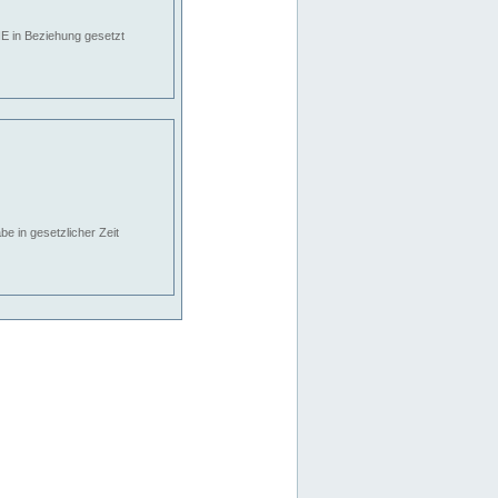
E in Beziehung gesetzt
e in gesetzlicher Zeit