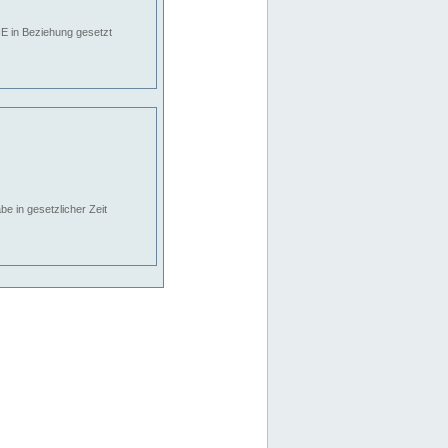
E in Beziehung gesetzt
e in gesetzlicher Zeit