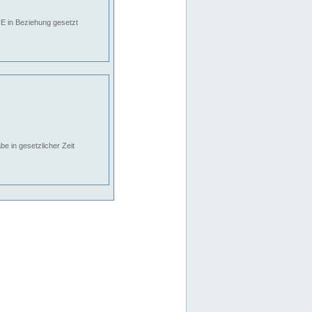
E in Beziehung gesetzt
e in gesetzlicher Zeit