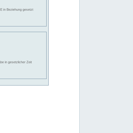
E in Beziehung gesetzt
e in gesetzlicher Zeit