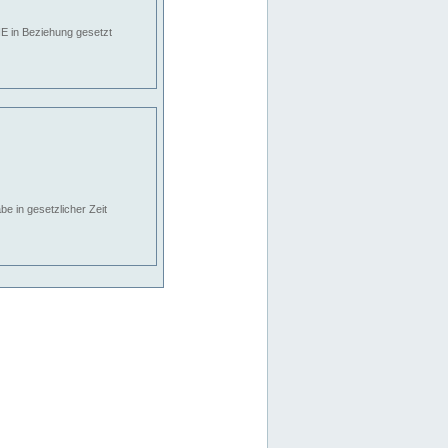
E in Beziehung gesetzt
e in gesetzlicher Zeit