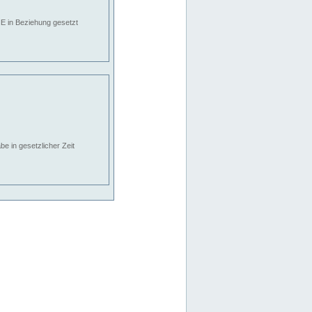
E in Beziehung gesetzt
e in gesetzlicher Zeit