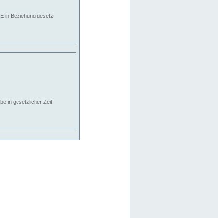
E in Beziehung gesetzt
e in gesetzlicher Zeit