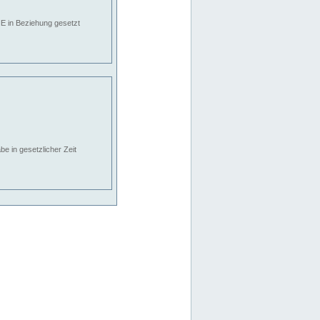
E in Beziehung gesetzt
e in gesetzlicher Zeit