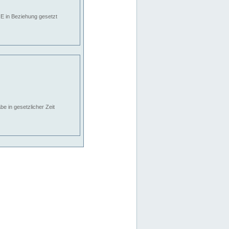
E in Beziehung gesetzt
e in gesetzlicher Zeit