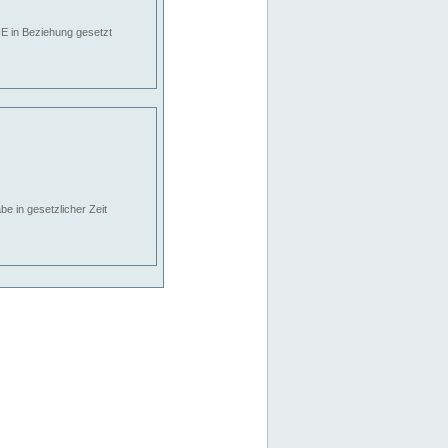
E in Beziehung gesetzt
e in gesetzlicher Zeit