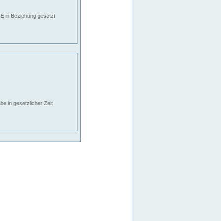
E in Beziehung gesetzt
e in gesetzlicher Zeit