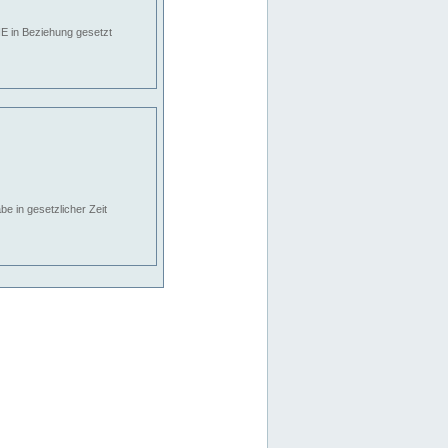
E in Beziehung gesetzt
e in gesetzlicher Zeit