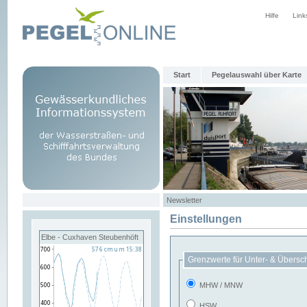
Hilfe
Link
Start
Pegelauswahl über Karte
Newsletter
Einstellungen
Elbe - Cuxhaven Steubenhöft
Grenzwerte für Unter- & Übersc
MHW / MNW
HSW