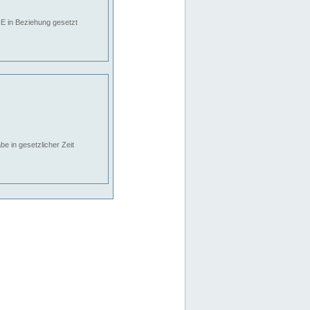
E in Beziehung gesetzt
e in gesetzlicher Zeit