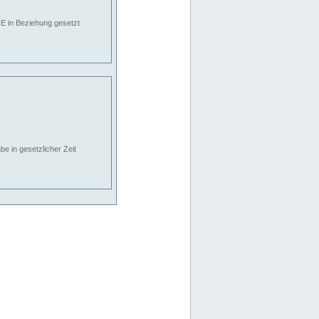
E in Beziehung gesetzt
e in gesetzlicher Zeit