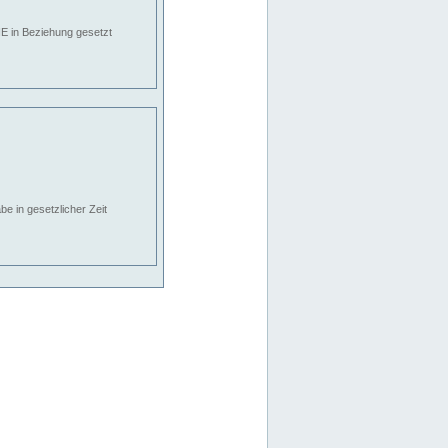
E in Beziehung gesetzt
e in gesetzlicher Zeit