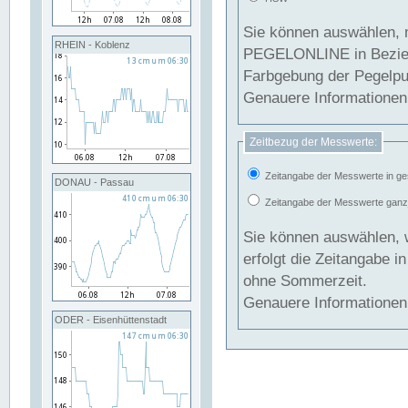
Sie können auswählen, 
RHEIN - Koblenz
PEGELONLINE in Beziehung gesetzt we
Farbgebung der Pegelpun
Genauere Informationen 
Zeitbezug der Messwerte:
Zeitangabe der Messwerte in ge
DONAU - Passau
Zeitangabe der Messwerte ganzjä
Sie können auswählen, 
erfolgt die Zeitangabe 
ohne Sommerzeit.
Genauere Informationen 
ODER - Eisenhüttenstadt