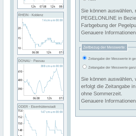
Sie können auswählen, 
RHEIN - Koblenz
PEGELONLINE in Beziehung gesetzt we
Farbgebung der Pegelpun
Genauere Informationen 
Zeitbezug der Messwerte:
Zeitangabe der Messwerte in ge
DONAU - Passau
Zeitangabe der Messwerte ganzjä
Sie können auswählen, 
erfolgt die Zeitangabe 
ohne Sommerzeit.
Genauere Informationen 
ODER - Eisenhüttenstadt